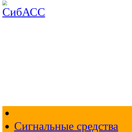
Доставка и оплата
О компании
Контакты
Меры безопасности
По
+7 (383) 213-1605
Перезвоните мне
Сигнальные средства