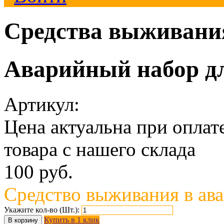
Средства выживани
Аварийный набор дл
Артикул:
Цена актуальна при опла
товара с нашего склада
100
руб.
Средство выживания в ав
Укажите кол-во (Шт.):
Купить в 1 клик
В корзину