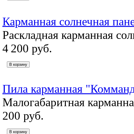
Карманная солнечная пан
Раскладная карманная сол
4 200
руб.
В корзину
Пила карманная "Комман
Малогабаритная карманна
200
руб.
В корзину