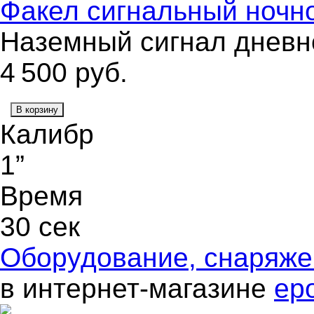
Факел сигнальный ночн
Наземный сигнал дневно
4 500
руб.
В корзину
Калибр
1”
Время
30 сек
Оборудование, снаряж
в интернет-магазине
ep