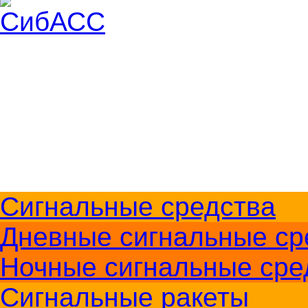
Доставка и оплата
О компании
Контакты
Меры безопасности
+7 (383) 213-1605
Перезвоните мне
Сигнальные средства
Дневные сигнальные ср
Ночные сигнальные сре
Сигнальные ракеты