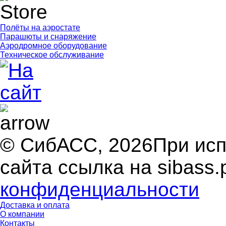
Полёты на аэростате
Парашюты и снаряжение
Аэродромное оборудование
Техническое обслуживание
© СибАСС, 2026
При ис
сайта ссылка на sibass.
конфиденциальности
Доставка и оплата
О компании
Контакты