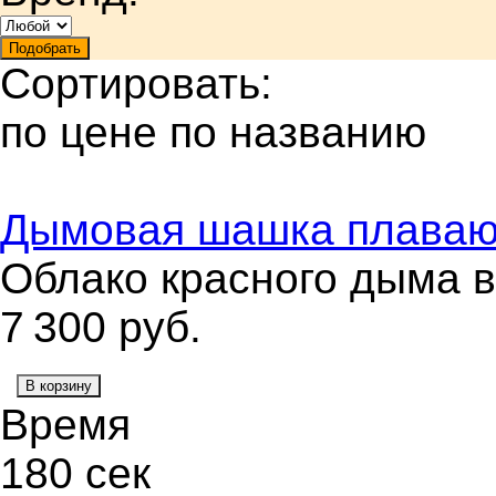
Сортировать:
по цене
по названию
Дымовая шашка плава
Облако красного дыма в
7 300
руб.
В корзину
Время
180 сек