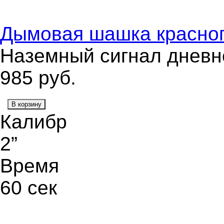
Дымовая шашка красно
Наземный сигнал дневн
985
руб.
В корзину
Калибр
2”
Время
60 сек