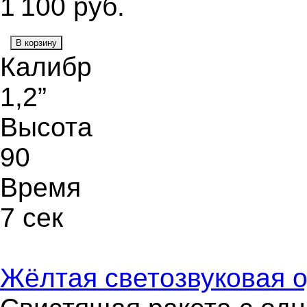
1 100
руб.
В корзину
Калибр
1,2”
Высота
90
Время
7 сек
Жёлтая светозвуковая о