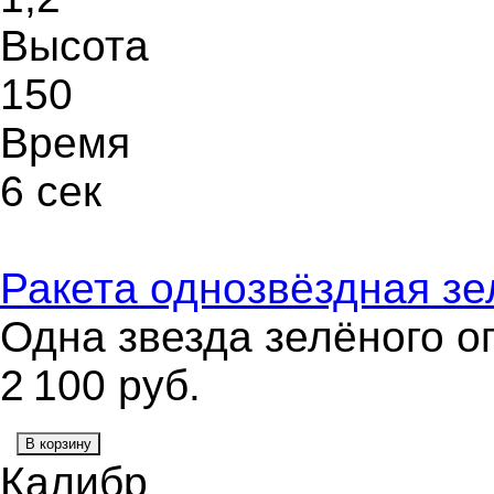
Высота
150
Время
6 сек
Ракета однозвёздная з
Одна звезда зелёного о
2 100
руб.
В корзину
Калибр