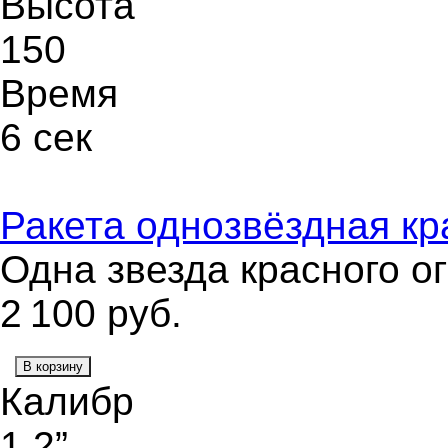
Высота
150
Время
6 сек
Ракета однозвёздная кр
Одна звезда красного о
2 100
руб.
В корзину
Калибр
1,2”