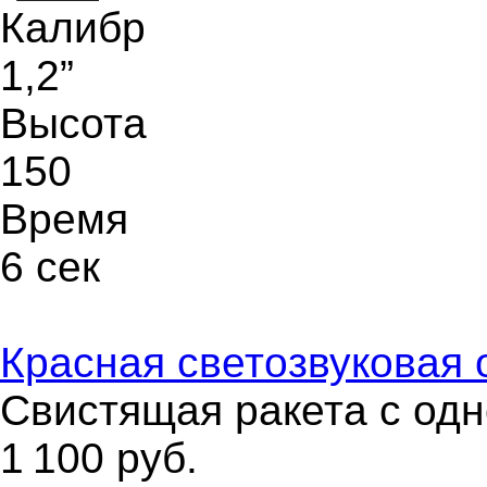
Калибр
1,2”
Высота
150
Время
6 сек
Красная светозвуковая 
Свистящая ракета с одн
1 100
руб.