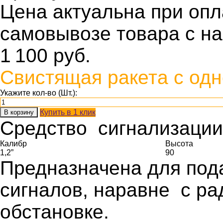
Цена актуальна при оп
самовывозе товара с н
1 100
руб.
Свистящая ракета с одн
Укажите кол-во (Шт.):
Купить в 1 клик
В корзину
Средство сигнализации
Калибр
Высота
1,2”
90
Предназначена для под
сигналов, наравне с ра
обстановке.