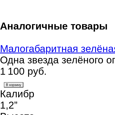
Аналогичные товары
Малогабаритная зелёна
Одна звезда зелёного о
1 100
руб.
В корзину
Калибр
1,2”