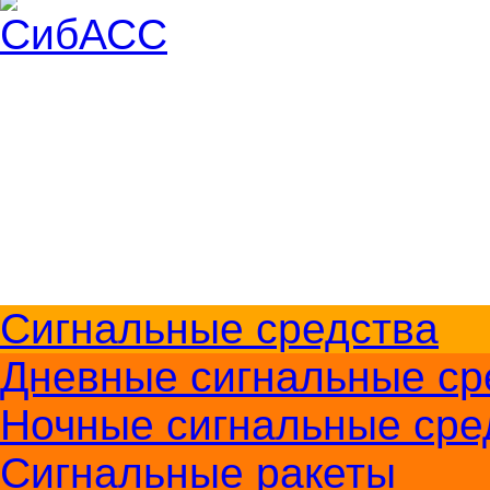
Доставка и оплата
О компании
Контакты
Меры безопасности
+7 (383) 213-1605
Перезвоните мне
Сигнальные средства
Дневные сигнальные ср
Ночные сигнальные сре
Сигнальные ракеты