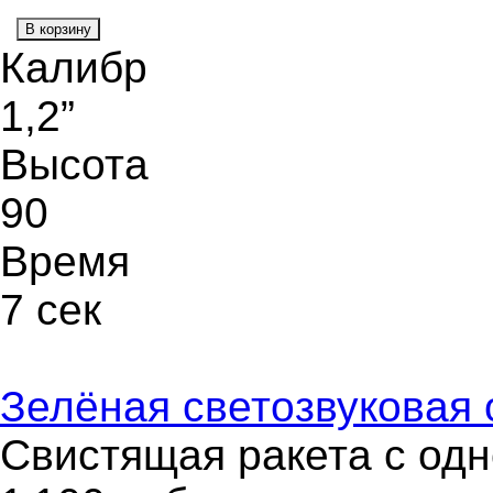
В корзину
Калибр
1,2”
Высота
90
Время
7 сек
Зелёная светозвуковая 
Свистящая ракета с одн